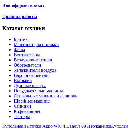
Как оформить заказ
Правила работы
Каталог техники
Бритвы
Машинки для стрижки
Фены
Вентиляторы
Воздухоочистители
Обогреватели
Увлажнители воздуха
Варочные панели
Вытяжки
Духовые шкафы
Посудомоечные машины
Стиральные машины и сушилки
Швейные машины
Чайники
Кофемашины
Тостеры
Купольная вытяжка Akpo WK-4 Dandys 60 Нержавейка
Купольн