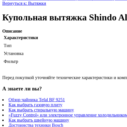
Вернуться к: Вытяжки
Купольная вытяжка Shindo Al
Описание
Характеристики
Тип
Установка
Фильтр
Перед покупкой уточняйте технические характеристики и ком
А знаете ли вы?
Обзор чайника Tefal BF 9251
Как выбрать газовую плиту
Как выбрать стиральную машину
«Fuzzy Control» или электронное управление холодильнико
Как выбрать швейную машину
Достоинства техники Bosch