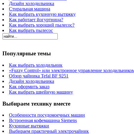
Дизайн холодильника
Стиральная машина
Как выбрать кухонную вытяжку
Как работает йогуртница?
Как выбрать хороший пылесос?
Как выбрать пылесос
Популярные темы
Как выбрать холодильник
«Fuzzy Control» или электронное управление холодильнико
Обзор чайника Tefal BF 9251
Дизайн холодильника
Как оформить заказ
Как выбрать швейную машину
Выбираем технику вместе
Особенности посудомоечных машин
Встроенная кофемашина Siemens
Кухонные вытяжки
Выбираем практичный электрочайник