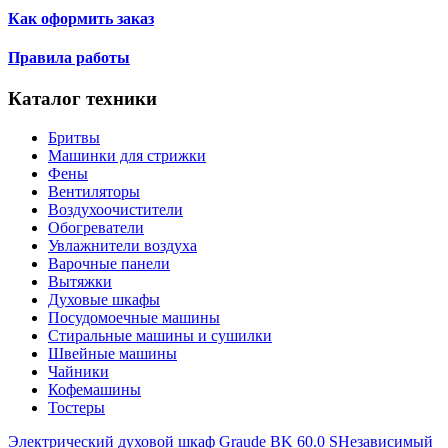
Как оформить заказ
Правила работы
Каталог техники
Бритвы
Машинки для стрижки
Фены
Вентиляторы
Воздухоочистители
Обогреватели
Увлажнители воздуха
Варочные панели
Вытяжки
Духовые шкафы
Посудомоечные машины
Стиральные машины и сушилки
Швейные машины
Чайники
Кофемашины
Тостеры
Электрический духовой шкаф Graude BK 60.0 S
Независимый