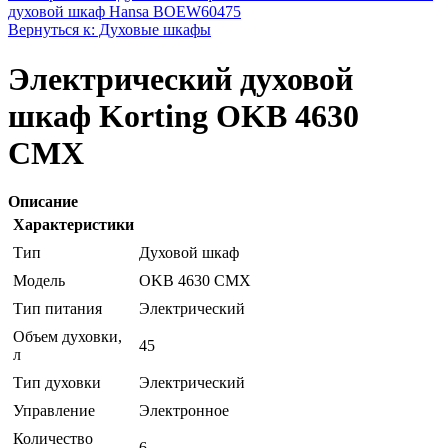
духовой шкаф Hansa BOEW60475
Вернуться к: Духовые шкафы
Электрический духовой
шкаф Korting OKB 4630
CMX
Описание
Характеристики
Тип
Духовой шкаф
Модель
OKB 4630 CMX
Тип питания
Электрический
Объем духовки,
45
л
Тип духовки
Электрический
Управление
Электронное
Количество
6