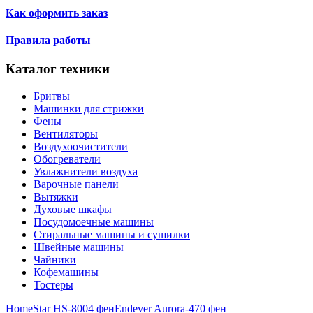
Как оформить заказ
Правила работы
Каталог техники
Бритвы
Машинки для стрижки
Фены
Вентиляторы
Воздухоочистители
Обогреватели
Увлажнители воздуха
Варочные панели
Вытяжки
Духовые шкафы
Посудомоечные машины
Стиральные машины и сушилки
Швейные машины
Чайники
Кофемашины
Тостеры
HomeStar HS-8004 фен
Endever Aurora-470 фен