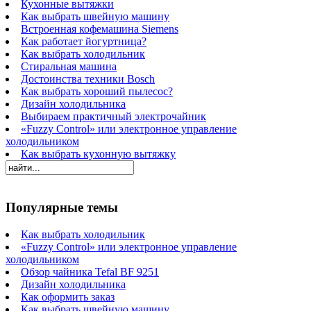
Кухонные вытяжки
Как выбрать швейную машину
Встроенная кофемашина Siemens
Как работает йогуртница?
Как выбрать холодильник
Стиральная машина
Достоинства техники Bosch
Как выбрать хороший пылесос?
Дизайн холодильника
Выбираем практичный электрочайник
«Fuzzy Control» или электронное управление
холодильником
Как выбрать кухонную вытяжку
Популярные темы
Как выбрать холодильник
«Fuzzy Control» или электронное управление
холодильником
Обзор чайника Tefal BF 9251
Дизайн холодильника
Как оформить заказ
Как выбрать швейную машину