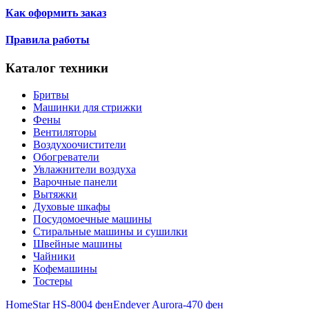
Как оформить заказ
Правила работы
Каталог техники
Бритвы
Машинки для стрижки
Фены
Вентиляторы
Воздухоочистители
Обогреватели
Увлажнители воздуха
Варочные панели
Вытяжки
Духовые шкафы
Посудомоечные машины
Стиральные машины и сушилки
Швейные машины
Чайники
Кофемашины
Тостеры
HomeStar HS-8004 фен
Endever Aurora-470 фен