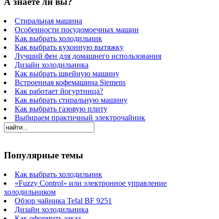
А знаете ли вы?
Стиральная машина
Особенности посудомоечных машин
Как выбрать холодильник
Как выбрать кухонную вытяжку
Лучший фен для домашнего использования
Дизайн холодильника
Как выбрать швейную машину
Встроенная кофемашина Siemens
Как работает йогуртница?
Как выбрать стиральную машину
Как выбрать газовую плиту
Выбираем практичный электрочайник
Популярные темы
Как выбрать холодильник
«Fuzzy Control» или электронное управление
холодильником
Обзор чайника Tefal BF 9251
Дизайн холодильника
Как оформить заказ