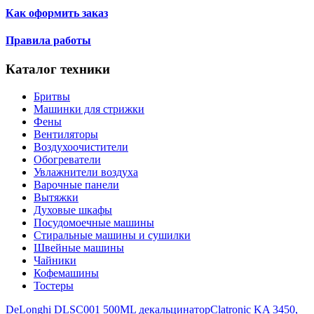
Как оформить заказ
Правила работы
Каталог техники
Бритвы
Машинки для стрижки
Фены
Вентиляторы
Воздухоочистители
Обогреватели
Увлажнители воздуха
Варочные панели
Вытяжки
Духовые шкафы
Посудомоечные машины
Стиральные машины и сушилки
Швейные машины
Чайники
Кофемашины
Тостеры
DeLonghi DLSC001 500ML декальцинатор
Clatronic KA 3450,