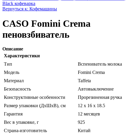
Black кофеварка
Вернуться к: Кофемашины
CASO Fomini Crema
пеновзбиватель
Описание
Характеристики
Тип
Вспениватель молока
Модель
Fomini Crema
Материал
Taffeta
Безопасность
Автовыключение
Конструктивные особенности
Прорезиненная ручка
Размер упаковки (ДхШхВ), см
12 x 16 x 18.5
Гарантия
12 месяцев
Вес в упаковке, г
925
Страна-изготовитель
Китай