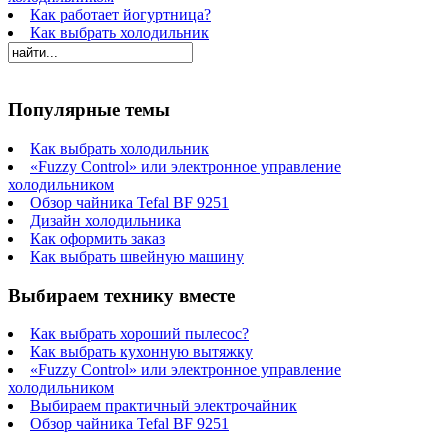
Как работает йогуртница?
Как выбрать холодильник
Популярные темы
Как выбрать холодильник
«Fuzzy Control» или электронное управление
холодильником
Обзор чайника Tefal BF 9251
Дизайн холодильника
Как оформить заказ
Как выбрать швейную машину
Выбираем технику вместе
Как выбрать хороший пылесос?
Как выбрать кухонную вытяжку
«Fuzzy Control» или электронное управление
холодильником
Выбираем практичный электрочайник
Обзор чайника Tefal BF 9251