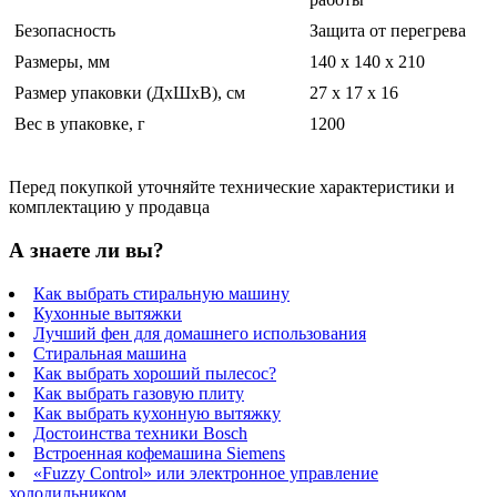
Безопасность
Защита от перегрева
Размеры, мм
140 x 140 x 210
Размер упаковки (ДхШхВ), см
27 x 17 x 16
Вес в упаковке, г
1200
Перед покупкой уточняйте технические характеристики и
комплектацию у продавца
А знаете ли вы?
Как выбрать стиральную машину
Кухонные вытяжки
Лучший фен для домашнего использования
Стиральная машина
Как выбрать хороший пылесос?
Как выбрать газовую плиту
Как выбрать кухонную вытяжку
Достоинства техники Bosch
Встроенная кофемашина Siemens
«Fuzzy Control» или электронное управление
холодильником