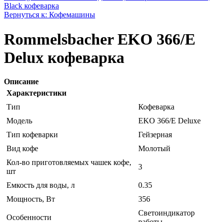
Black кофеварка
Вернуться к: Кофемашины
Rommelsbacher EKO 366/E
Delux кофеварка
Описание
Характеристики
Тип
Кофеварка
Модель
EKO 366/E Deluxe
Тип кофеварки
Гейзерная
Вид кофе
Молотый
Кол-во приготовляемых чашек кофе,
3
шт
Емкость для воды, л
0.35
Мощность, Вт
356
Светоиндикатор
Особенности
работы