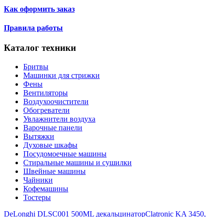
Как оформить заказ
Правила работы
Каталог техники
Бритвы
Машинки для стрижки
Фены
Вентиляторы
Воздухоочистители
Обогреватели
Увлажнители воздуха
Варочные панели
Вытяжки
Духовые шкафы
Посудомоечные машины
Стиральные машины и сушилки
Швейные машины
Чайники
Кофемашины
Тостеры
DeLonghi DLSC001 500ML декальцинатор
Clatronic KA 3450,