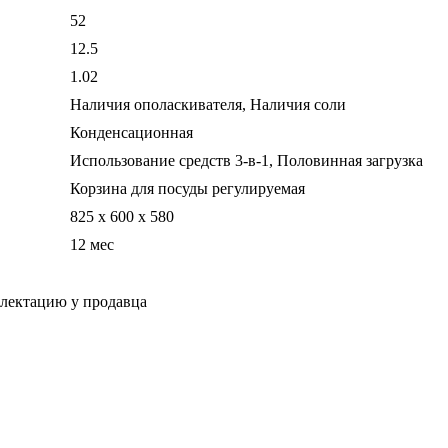
52
12.5
1.02
Наличия ополаскивателя, Наличия соли
Конденсационная
Использование средств 3-в-1, Половинная загрузка
Корзина для посуды регулируемая
825 x 600 x 580
12 мес
плектацию у продавца