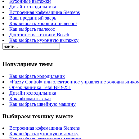
Кухонные вытяжки
Дизайн холодильника
Встроенная кофемашина Siemens
Ваш преданный зверь
Как выбрать хороший пылесос?
Как выбрать пылесос
Достоинства техники Bosch
Как выбрать кухонную вытяжку
Популярные темы
Как выбрать холодильник
«Fuzzy Control» или электронное управление холодильнико
Обзор чайника Tefal BF 9251
Дизайн холодильника
Как оформить заказ
Как выбрать швейную машину
Выбираем технику вместе
Встроенная кофемашина Siemens
Как выбрать кухонную вытяжку