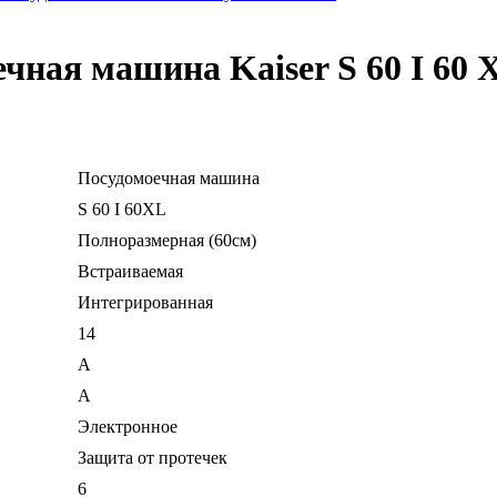
чная машина Kaiser S 60 I 60 
Посудомоечная машина
S 60 I 60XL
Полноразмерная (60см)
Встраиваемая
Интегрированная
14
A
A
Электронное
Защита от протечек
6