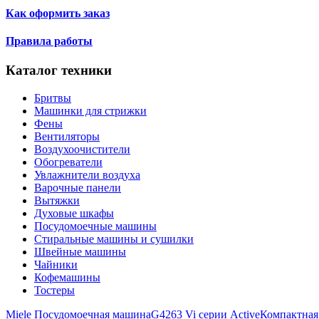
Как оформить заказ
Правила работы
Каталог техники
Бритвы
Машинки для стрижки
Фены
Вентиляторы
Воздухоочистители
Обогреватели
Увлажнители воздуха
Варочные панели
Вытяжки
Духовые шкафы
Посудомоечные машины
Стиральные машины и сушилки
Швейные машины
Чайники
Кофемашины
Тостеры
Miele Посудомоечная машинаG4263 Vi серии Active
Компактная