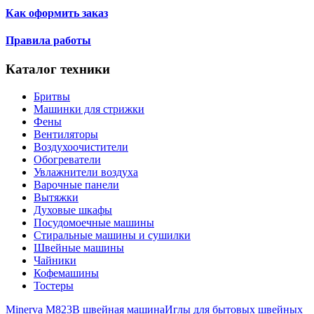
Как оформить заказ
Правила работы
Каталог техники
Бритвы
Машинки для стрижки
Фены
Вентиляторы
Воздухоочистители
Обогреватели
Увлажнители воздуха
Варочные панели
Вытяжки
Духовые шкафы
Посудомоечные машины
Стиральные машины и сушилки
Швейные машины
Чайники
Кофемашины
Тостеры
Minerva M823B швейная машина
Иглы для бытовых швейных