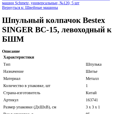
машин Schmetz, универсальные, №120, 5 шт
Вернуться к: Швейные машины
Шпульный колпачок Bestex
SINGER ВС-15, левоходный к
БШМ
Описание
Характеристики
Тип
Шпулька
Назначение
Шитье
Материал
Металл
Количество в упаковке, шт
1
Страна-изготовитель
Китай
Артикул
163741
Размер упаковки (ДхШхВ), см
3 x 3 x 1