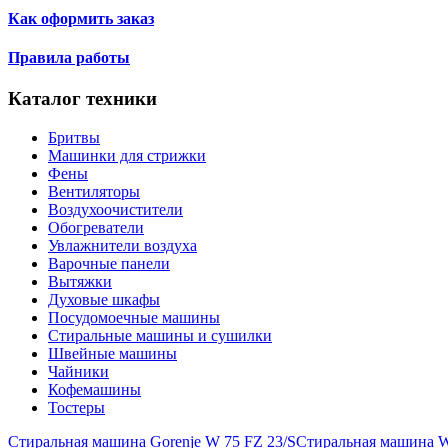
Как оформить заказ
Правила работы
Каталог техники
Бритвы
Машинки для стрижки
Фены
Вентиляторы
Воздухоочистители
Обогреватели
Увлажнители воздуха
Варочные панели
Вытяжки
Духовые шкафы
Посудомоечные машины
Стиральные машины и сушилки
Швейные машины
Чайники
Кофемашины
Тостеры
Стиральная машина Gorenje W 75 FZ 23/S
Стиральная машина W