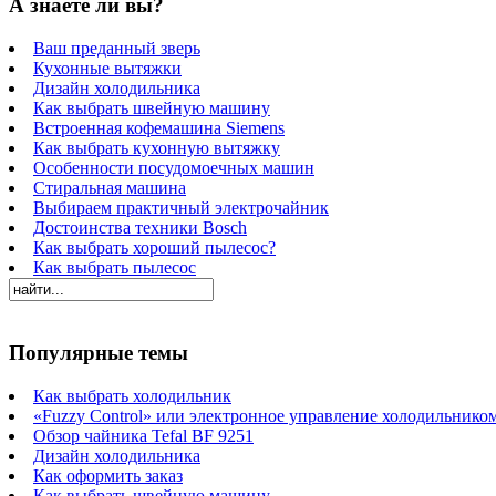
А знаете ли вы?
Ваш преданный зверь
Кухонные вытяжки
Дизайн холодильника
Как выбрать швейную машину
Встроенная кофемашина Siemens
Как выбрать кухонную вытяжку
Особенности посудомоечных машин
Стиральная машина
Выбираем практичный электрочайник
Достоинства техники Bosch
Как выбрать хороший пылесос?
Как выбрать пылесос
Популярные темы
Как выбрать холодильник
«Fuzzy Control» или электронное управление холодильнико
Обзор чайника Tefal BF 9251
Дизайн холодильника
Как оформить заказ
Как выбрать швейную машину