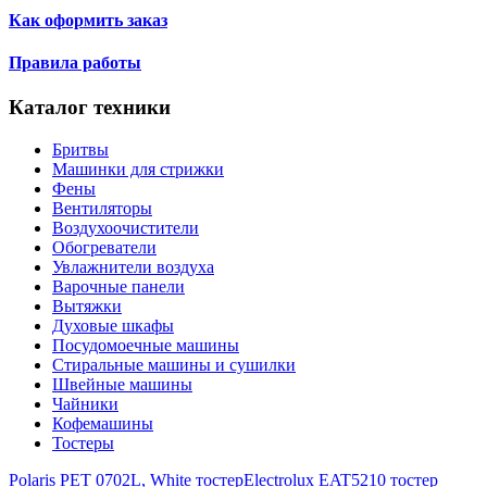
Как оформить заказ
Правила работы
Каталог техники
Бритвы
Машинки для стрижки
Фены
Вентиляторы
Воздухоочистители
Обогреватели
Увлажнители воздуха
Варочные панели
Вытяжки
Духовые шкафы
Посудомоечные машины
Стиральные машины и сушилки
Швейные машины
Чайники
Кофемашины
Тостеры
Polaris PET 0702L, White тостер
Electrolux EAT5210 тостер