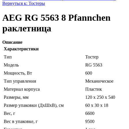
Вернуться к: Тостеры
AEG RG 5563 8 Pfannchen
раклетница
Описание
Характеристики
Тип
Тостер
Модель
RG 5563
Мощность, Вт
600
Тип управления
Механическое
Материал корпуса
Пластик
Размеры, мм
120 x 250 x 540
Размер упаковки (ДхШхВ), см
60 x 30 x 18
Вес, г
6600
Вес в упаковке, г
9500