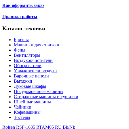
Как оформить заказ
Правила работы
Каталог техники
Бритвы
Машинки для стрижки
Фены
Вентиляторы
Воздухоочистители
Обогреватели
Увлажнители воздуха
Варочные панели
Вытяжки
Духовые шкафы
Посудомоечные машины
Стиральные машины и сушилки
Швейные машины
Чайники
Кофемашины
Тостеры
Rolsen RSF-1635 RT
AM05 RU Bk/Nk