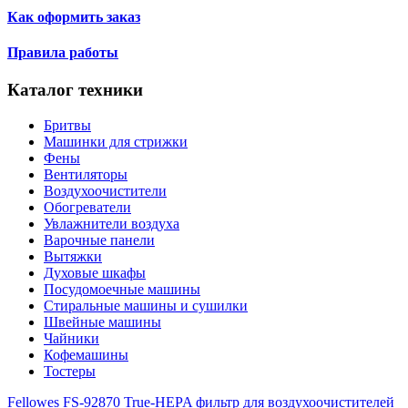
Как оформить заказ
Правила работы
Каталог техники
Бритвы
Машинки для стрижки
Фены
Вентиляторы
Воздухоочистители
Обогреватели
Увлажнители воздуха
Варочные панели
Вытяжки
Духовые шкафы
Посудомоечные машины
Стиральные машины и сушилки
Швейные машины
Чайники
Кофемашины
Тостеры
Fellowes FS-92870 True-HEPA фильтр для воздухоочистителей