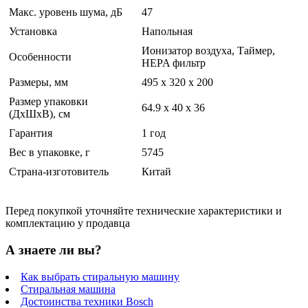
Макс. уровень шума, дБ
47
Установка
Напольная
Ионизатор воздуха, Таймер,
Особенности
HEPA фильтр
Размеры, мм
495 х 320 х 200
Размер упаковки
64.9 x 40 x 36
(ДхШхВ), см
Гарантия
1 год
Вес в упаковке, г
5745
Страна-изготовитель
Китай
Перед покупкой уточняйте технические характеристики и
комплектацию у продавца
А знаете ли вы?
Как выбрать стиральную машину
Стиральная машина
Достоинства техники Bosch