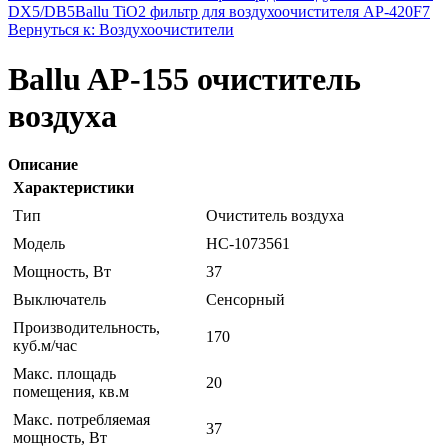
DX5/DB5
Ballu TiO2 фильтр для воздухоочистителя AP-420F7
Вернуться к: Воздухоочистители
Ballu AP-155 очиститель
воздуха
Описание
Характеристики
Тип
Очиститель воздуха
Модель
НС-1073561
Мощность, Вт
37
Выключатель
Сенсорный
Производительность,
170
куб.м/час
Макс. площадь
20
помещения, кв.м
Макс. потребляемая
37
мощность, Вт