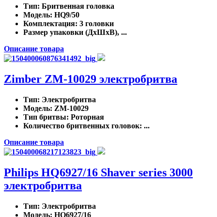
Тип
: Бритвенная головка
Модель
: HQ9/50
Комплектация
: 3 головки
Размер упаковки (ДхШхВ), ...
Описание товара
Zimber ZM-10029 электробритва
Тип
: Электробритва
Модель
: ZM-10029
Тип бритвы
: Роторная
Количество бритвенных головок
: ...
Описание товара
Philips HQ6927/16 Shaver series 3000
электробритва
Тип
: Электробритва
Модель
: HQ6927/16