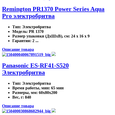
Remington PR1370 Power Series Aqua
Pro электробритва
Тип
: Электробритва
Модель
: PR 1370
Размер упаковки (ДхШхВ), см
: 24 x 16 x 9
Гарантия
: 2 ...
Описание товара
Panasonic ES-RF41-S520
Электробритва
Тип
: Электробритва
Время работы, мин
: 65 мин
Размеры, мм
: 60x80x200
Вес, г
: 840
Описание товара