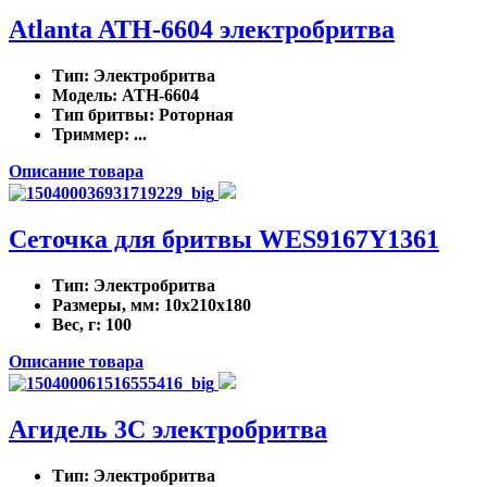
Atlanta ATH-6604 электробритва
Тип
: Электробритва
Модель
: ATH-6604
Тип бритвы
: Роторная
Триммер
: ...
Описание товара
Сеточка для бритвы WES9167Y1361
Тип
: Электробритва
Размеры, мм
: 10x210x180
Вес, г
: 100
Описание товара
Агидель 3С электробритва
Тип
: Электробритва