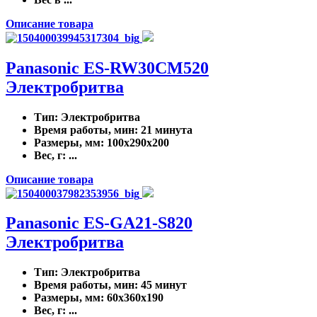
Описание товара
Panasonic ES-RW30CM520
Электробритва
Тип
: Электробритва
Время работы, мин
: 21 минута
Размеры, мм
: 100x290x200
Вес, г
: ...
Описание товара
Panasonic ES-GA21-S820
Электробритва
Тип
: Электробритва
Время работы, мин
: 45 минут
Размеры, мм
: 60x360x190
Вес, г
: ...