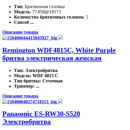
Тип
: Бритвенная головка
Модель
: 77.858@18173
Количество бритвенных головок
: 5
Способ ...
Описание товара
Remington WDF4815C, White Purple
бритва электрическая женская
Тип
: Электробритва
Модель
: WDF 4815 C
Тип бритвы
: Сеточная
Триммер
: ...
Описание товара
Panasonic ES-RW30-S520
Электробритва