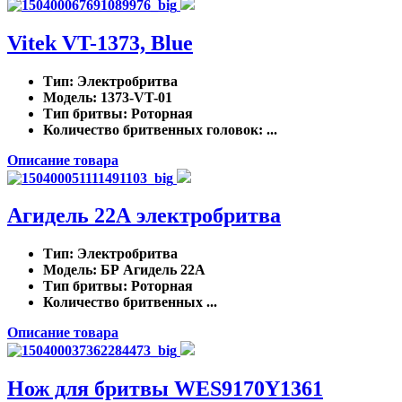
Vitek VT-1373, Blue
Тип
: Электробритва
Модель
: 1373-VT-01
Тип бритвы
: Роторная
Количество бритвенных головок
: ...
Описание товара
Агидель 22А электробритва
Тип
: Электробритва
Модель
: БР Агидель 22А
Тип бритвы
: Роторная
Количество бритвенных ...
Описание товара
Нож для бритвы WES9170Y1361