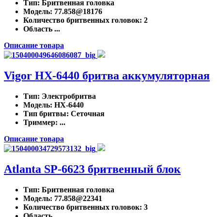
Тип
: Бритвенная головка
Модель
: 77.858@18176
Количество бритвенных головок
: 2
Область ...
Описание товара
Vigor HX-6440 бритва аккумуляторная
Тип
: Электробритва
Модель
: HX-6440
Тип бритвы
: Сеточная
Триммер
: ...
Описание товара
Atlanta SP-6623 бритвенный блок
Тип
: Бритвенная головка
Модель
: 77.858@22341
Количество бритвенных головок
: 3
Область ...