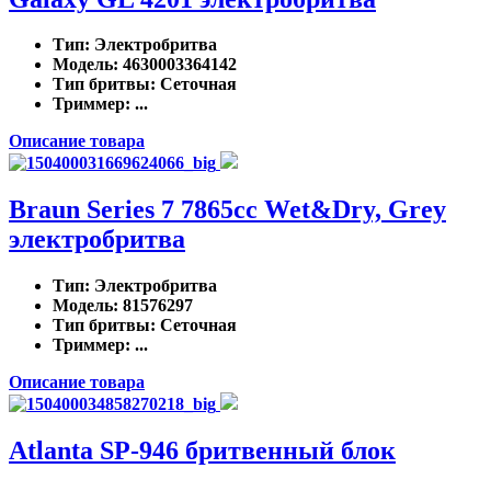
Тип
: Электробритва
Модель
: 4630003364142
Тип бритвы
: Сеточная
Триммер
: ...
Описание товара
Braun Series 7 7865cc Wet&Dry, Grey
электробритва
Тип
: Электробритва
Модель
: 81576297
Тип бритвы
: Сеточная
Триммер
: ...
Описание товара
Atlanta SP-946 бритвенный блок