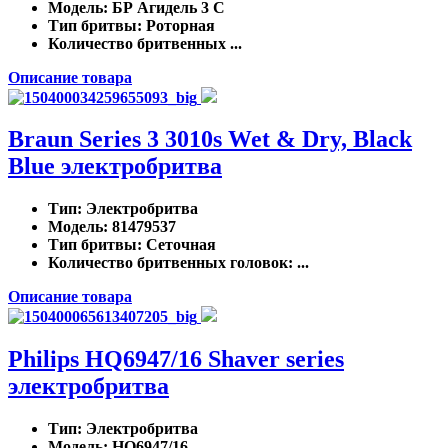
Модель
: БР Агидель 3 С
Тип бритвы
: Роторная
Количество бритвенных ...
Описание товара
Braun Series 3 3010s Wet & Dry, Black
Blue электробритва
Тип
: Электробритва
Модель
: 81479537
Тип бритвы
: Сеточная
Количество бритвенных головок
: ...
Описание товара
Philips HQ6947/16 Shaver series
электробритва
Тип
: Электробритва
Модель
: HQ6947/16