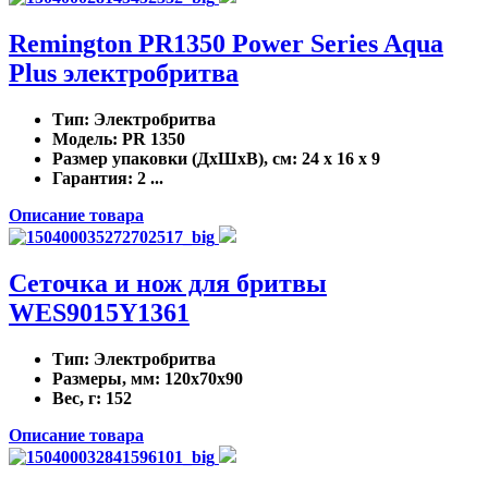
Remington PR1350 Power Series Aqua
Plus электробритва
Тип
: Электробритва
Модель
: PR 1350
Размер упаковки (ДхШхВ), см
: 24 x 16 x 9
Гарантия
: 2 ...
Описание товара
Сеточка и нож для бритвы
WES9015Y1361
Тип
: Электробритва
Размеры, мм
: 120x70x90
Вес, г
: 152
Описание товара