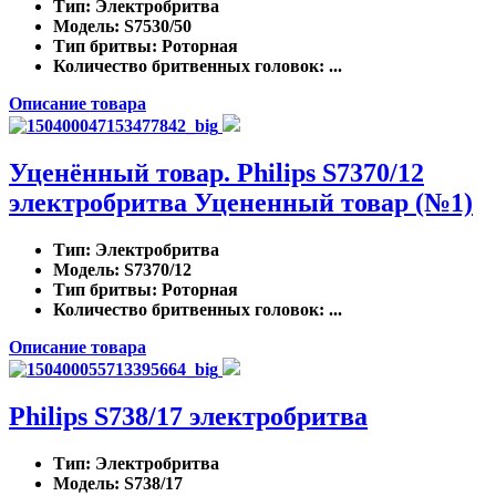
Тип
: Электробритва
Модель
: S7530/50
Тип бритвы
: Роторная
Количество бритвенных головок
: ...
Описание товара
Уценённый товар. Philips S7370/12
электробритва Уцененный товар (№1)
Тип
: Электробритва
Модель
: S7370/12
Тип бритвы
: Роторная
Количество бритвенных головок
: ...
Описание товара
Philips S738/17 электробритва
Тип
: Электробритва
Модель
: S738/17