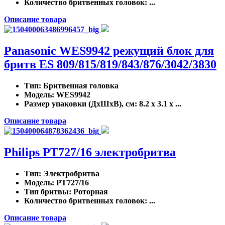
Количество бритвенных головок
: ...
Описание товара
Panasonic WES9942 режущий блок для
бритв ES 809/815/819/843/876/3042/3830
Тип
: Бритвенная головка
Модель
: WES9942
Размер упаковки (ДхШхВ), см
: 8.2 x 3.1 x ...
Описание товара
Philips PT727/16 электробритва
Тип
: Электробритва
Модель
: PT727/16
Тип бритвы
: Роторная
Количество бритвенных головок
: ...
Описание товара