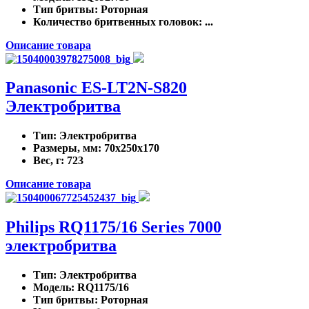
Тип бритвы
: Роторная
Количество бритвенных головок
: ...
Описание товара
Panasonic ES-LT2N-S820
Электробритва
Тип
: Электробритва
Размеры, мм
: 70x250x170
Вес, г
: 723
Описание товара
Philips RQ1175/16 Series 7000
электробритва
Тип
: Электробритва
Модель
: RQ1175/16
Тип бритвы
: Роторная