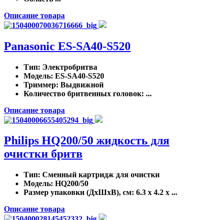
Описание товара
Panasonic ES-SA40-S520
Тип
: Электробритва
Модель
: ES-SA40-S520
Триммер
: Выдвижной
Количество бритвенных головок
: ...
Описание товара
Philips HQ200/50 жидкость для
очистки бритв
Тип
: Сменный картридж для очистки
Модель
: HQ200/50
Размер упаковки (ДхШхВ), см
: 6.3 x 4.2 x ...
Описание товара