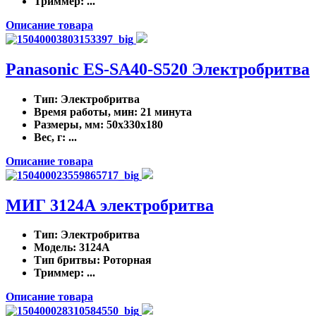
Триммер
: ...
Описание товара
Panasonic ES-SA40-S520 Электробритва
Тип
: Электробритва
Время работы, мин
: 21 минута
Размеры, мм
: 50x330x180
Вес, г
: ...
Описание товара
МИГ 3124А электробритва
Тип
: Электробритва
Модель
: 3124А
Тип бритвы
: Роторная
Триммер
: ...
Описание товара