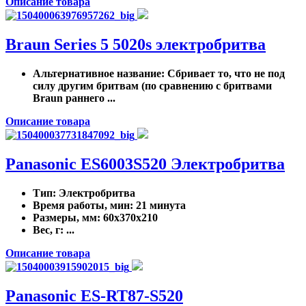
Описание товара
Braun Series 5 5020s электробритва
Альтернативное название
: Сбривает то, что не под
силу другим бритвам (по сравнению с бритвами
Braun раннего ...
Описание товара
Panasonic ES6003S520 Электробритва
Тип
: Электробритва
Время работы, мин
: 21 минута
Размеры, мм
: 60x370x210
Вес, г
: ...
Описание товара
Panasonic ES-RT87-S520