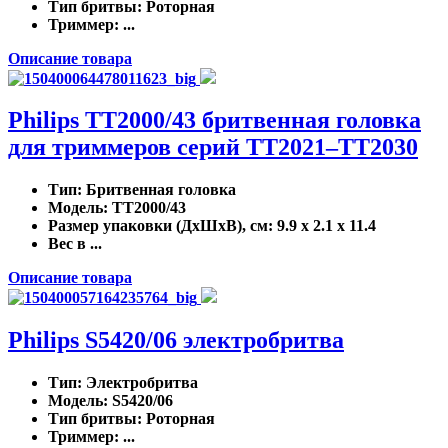
Тип бритвы
: Роторная
Триммер
: ...
Описание товара
Philips TT2000/43 бритвенная головка
для триммеров серий TT2021–TT2030
Тип
: Бритвенная головка
Модель
: TT2000/43
Размер упаковки (ДхШхВ), см
: 9.9 x 2.1 x 11.4
Вес в ...
Описание товара
Philips S5420/06 электробритва
Тип
: Электробритва
Модель
: S5420/06
Тип бритвы
: Роторная
Триммер
: ...