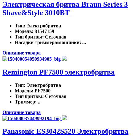
Электрическая бритва Braun Series 3
Shave&Style 3010BT
Тип
: Электробритва
Модель
: 81547159
Тип бритвы
: Сеточная
Насадки триммера/машинки
: ...
Описание товара
Remington PF7500 электробритва
Тип
: Электробритва
Модель
: PF7500
Тип бритвы
: Сеточная
Триммер
: ...
Описание товара
Panasonic ES3042S520 Электробритва