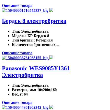
Описание товара
Бердск 8 электробритва
Тип
: Электробритва
Модель
: БР Бердск 8
Тип бритвы
: Роторная
Количество бритвенных ...
Описание товара
Panasonic WES9085Y1361
Электробритва
Тип
: Электробритва
Размеры, мм
: 10x200x160
Вес, г
: 64
Описание товара