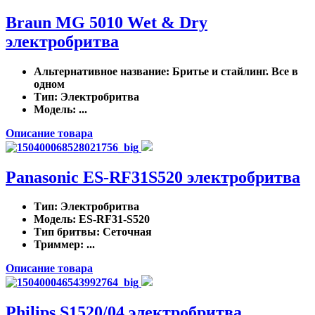
Braun MG 5010 Wet & Dry
электробритва
Альтернативное название
: Бритье и стайлинг. Все в
одном
Тип
: Электробритва
Модель
: ...
Описание товара
Panasonic ES-RF31S520 электробритва
Тип
: Электробритва
Модель
: ES-RF31-S520
Тип бритвы
: Сеточная
Триммер
: ...
Описание товара
Philips S1520/04 электробритва