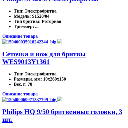
Тип
: Электробритва
Модель
: S1520/04
Тип бритвы
: Роторная
Триммер
: ...
Описание товара
Сеточка и нож для бритвы
WES9013Y1361
Тип
: Электробритва
Размеры, мм
: 10x260x150
Вес, г
: 78
Описание товара
Philips HQ 9/50 бритвенные головки, 3
шт.