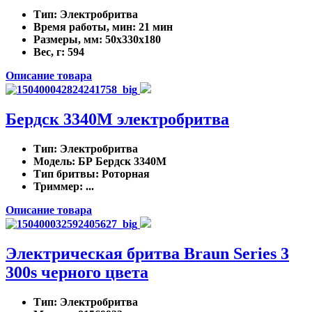
Тип
: Электробритва
Время работы, мин
: 21 мин
Размеры, мм
: 50x330x180
Вес, г
: 594
Описание товара
Бердск 3340М электробритва
Тип
: Электробритва
Модель
: БР Бердск 3340М
Тип бритвы
: Роторная
Триммер
: ...
Описание товара
Электрическая бритва Braun Series 3
300s черного цвета
Тип
: Электробритва