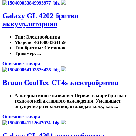
Galaxy GL 4202 бритва
аккумуляторная
Тип
: Электробритва
Модель
: 4630003364159
Тип бритвы
: Сеточная
Триммер
: ...
Описание товара
Braun CoolTec CT4s электробритва
Альтернативное название
: Первая в мире бритва с
технологией активного охлаждения. Уменьшает
ощущение раздражения, охлаждая кожу, как ...
Описание товара
Galaxy GL 4201 электробритва