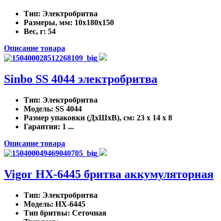
Тип
: Электробритва
Размеры, мм
: 10x180x150
Вес, г
: 54
Описание товара
Sinbo SS 4044 электробритва
Тип
: Электробритва
Модель
: SS 4044
Размер упаковки (ДхШхВ), см
: 23 x 14 x 8
Гарантия
: 1 ...
Описание товара
Vigor HX-6445 бритва аккумуляторная
Тип
: Электробритва
Модель
: HX-6445
Тип бритвы
: Сеточная