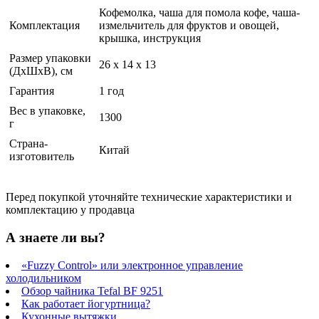
Кофемолка, чаша для помола кофе, чаша-
Комплектация
измельчитель для фруктов и овощей,
крышка, инструкция
Размер упаковки
26 x 14 x 13
(ДхШхВ), см
Гарантия
1 год
Вес в упаковке,
1300
г
Страна-
Китай
изготовитель
Перед покупкой уточняйте технические характеристики и
комплектацию у продавца
А знаете ли вы?
«Fuzzy Control» или электронное управление
холодильником
Обзор чайника Tefal BF 9251
Как работает йогуртница?
Кухонные вытяжки