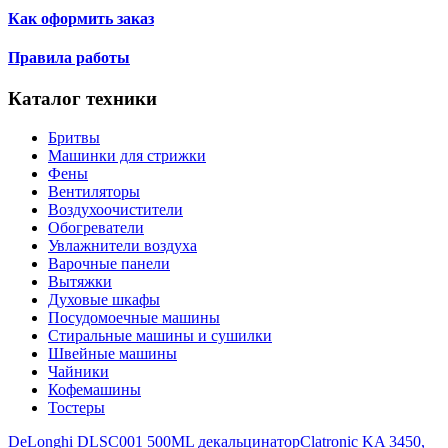
Как оформить заказ
Правила работы
Каталог техники
Бритвы
Машинки для стрижки
Фены
Вентиляторы
Воздухоочистители
Обогреватели
Увлажнители воздуха
Варочные панели
Вытяжки
Духовые шкафы
Посудомоечные машины
Стиральные машины и сушилки
Швейные машины
Чайники
Кофемашины
Тостеры
DeLonghi DLSC001 500ML декальцинатор
Clatronic KA 3450,